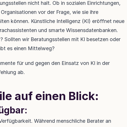
ngsstellen nicht halt. Ob in sozialen Einrichtungen, 
Organisationen vor der Frage, wie sie ihre 
en können. Künstliche Intelligenz (KI) eröffnet neue 
prachassistenten und smarte Wissensdatenbanken. 
? Sollten wir Beratungsstellen mit KI besetzen oder 
ibt es einen Mittelweg?
umente für und gegen den Einsatz von KI in der 
ehlung ab.
ile auf einen Blick:
ügbar:
 Verfügbarkeit. Während menschliche Berater an 