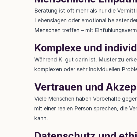
Beratung ist oft mehr als nur die Vermit
Lebenslagen oder emotional belastenden
Menschen treffen – mit Einfühlungsverm
Komplexe und individu
Während KI gut darin ist, Muster zu erk
komplexen oder sehr individuellen Probl
Vertrauen und Akzep
Viele Menschen haben Vorbehalte gegenüb
mit einer realen Person sprechen, die V
kann.
Datenschutz und eth