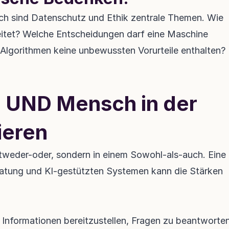
ich sind Datenschutz und Ethik zentrale Themen. Wie 
beitet? Welche Entscheidungen darf eine Maschine 
s Algorithmen keine unbewussten Vorurteile enthalten?
I UND Mensch in der 
ieren
ntweder-oder, sondern in einem Sowohl-als-auch. Eine 
atung und KI-gestützten Systemen kann die Stärken 
m Informationen bereitzustellen, Fragen zu beantworten