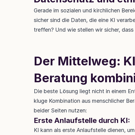
Gerade im sozialen und kirchlichen Bere
sicher sind die Daten, die eine KI verar
treffen? Und wie stellen wir sicher, das
Der Mittelweg: K
Beratung kombin
Die beste Lösung liegt nicht in einem E
kluge Kombination aus menschlicher Ber
beider Seiten nutzen:
Erste Anlaufstelle durch KI:
KI kann als erste Anlaufstelle dienen, u