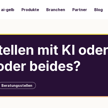
ai-gelb
Produkte
Branchen
Partner
Blog
ellen mit KI ode
oder beides?
Beratungsstellen