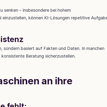
zu senken – insbesondere bei hohem 
einzustellen, können KI-Lösungen repetitive Aufgabe
sistenz
n, sondern basiert auf Fakten und Daten. In manchen 
d konsistente Beratung sicherzustellen.
schinen an ihre 
 fehlt: