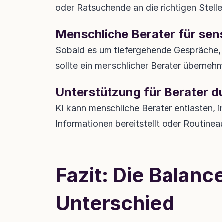
oder Ratsuchende an die richtigen Stelle
Menschliche Berater für sens
Sobald es um tiefergehende Gespräche, 
sollte ein menschlicher Berater überneh
Unterstützung für Berater d
KI kann menschliche Berater entlasten, in
Informationen bereitstellt oder Routine
Fazit: Die Balanc
Unterschied