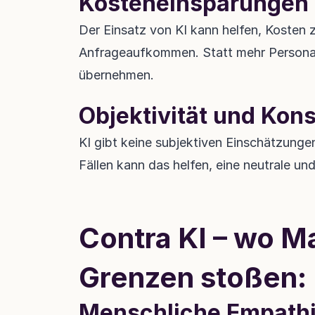
Kosteneinsparungen
Der Einsatz von KI kann helfen, Kosten 
Anfrageaufkommen. Statt mehr Personal 
übernehmen.
Objektivität und Kon
KI gibt keine subjektiven Einschätzunge
Fällen kann das helfen, eine neutrale un
Contra KI – wo Ma
Grenzen stoßen:
Menschliche Empathie