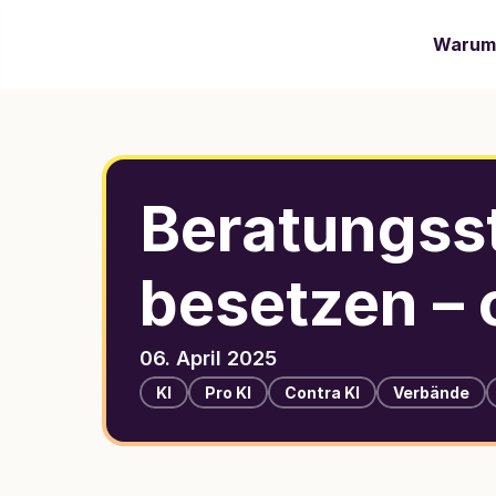
Warum 
Beratungsst
besetzen – 
06. April 2025
KI
Pro KI
Contra KI
Verbände