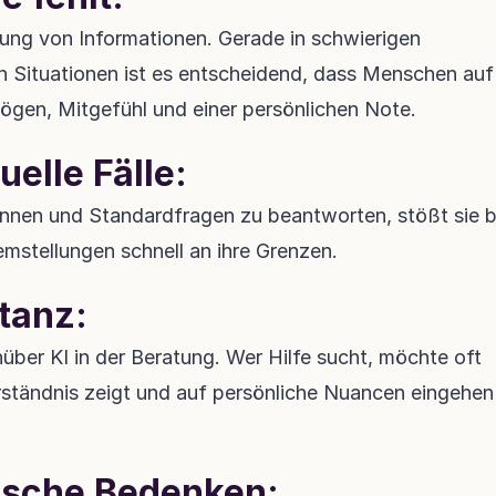
tlung von Informationen. Gerade in schwierigen 
 Situationen ist es entscheidend, dass Menschen auf 
ögen, Mitgefühl und einer persönlichen Note.
elle Fälle:
ennen und Standardfragen zu beantworten, stößt sie be
emstellungen schnell an ihre Grenzen.
tanz:
er KI in der Beratung. Wer Hilfe sucht, möchte oft 
erständnis zeigt und auf persönliche Nuancen eingehen 
ische Bedenken: