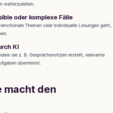
n weiterzuleiten.
ible oder komplexe Fälle
emotionale Themen oder individuelle Lösungen geht, 
men.
urch KI
dem sie z. B. Gesprächsnotizen erstellt, relevante 
aufgaben übernimmt.
e macht den 