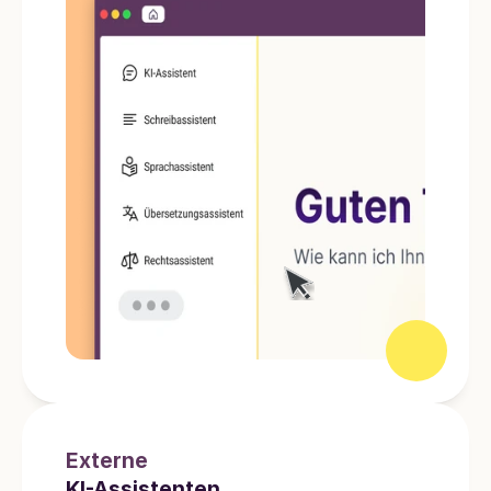
Externe
KI-Assistenten