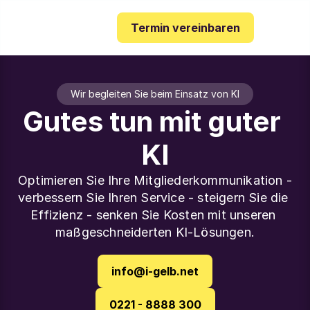
Termin vereinbaren
Wir begleiten Sie beim Einsatz von KI
Gutes tun mit guter 
KI
Optimieren Sie Ihre Mitgliederkommunikation -
verbessern Sie Ihren Service - steigern Sie die 
Effizienz - senken Sie Kosten mit unseren 
maßgeschneiderten KI-Lösungen.
info@i-gelb.net
0221 - 8888 300