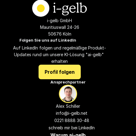
i-gelb GmbH
Mauritiuswall 24-26
50676 Köln
Folgen Sie uns auf LinkedIn
Auf LinkedIn folgen und regelmäßige Produkt-
Updates rund um unsere KI-Lösung "ai-gelb" 
erhalten
Profil folgen
Ansprechpartner
Alex Schiller
info@i-gelb.
net
0221 8888 30-48
schreib mir bei LinkedIn
Warum ai-gelb