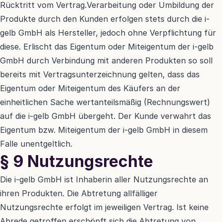
Rücktritt vom Vertrag.Verarbeitung oder Umbildung der 
Produkte durch den Kunden erfolgen stets durch die i-
gelb GmbH als Hersteller, jedoch ohne Verpflichtung für 
diese. Erlischt das Eigentum oder Miteigentum der i-gelb 
GmbH durch Verbindung mit anderen Produkten so soll 
bereits mit Vertragsunterzeichnung gelten, dass das 
Eigentum oder Miteigentum des Käufers an der 
einheitlichen Sache wertanteilsmäßig (Rechnungswert) 
auf die i-gelb GmbH übergeht. Der Kunde verwahrt das 
Eigentum bzw. Miteigentum der i-gelb GmbH in diesem 
Falle unentgeltlich.
§ 9 Nutzungsrechte
Die i-gelb GmbH ist Inhaberin aller Nutzungsrechte an 
ihren Produkten. Die Abtretung allfälliger 
Nutzungsrechte erfolgt im jeweiligen Vertrag. Ist keine 
Abrede getroffen,erschöpft sich die Abtretung von 