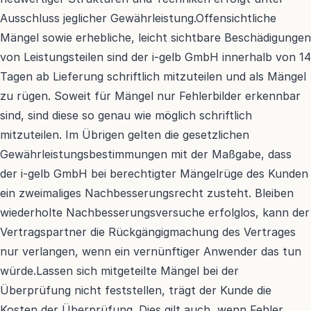
Ausschluss jeglicher Gewährleistung.Offensichtliche 
Mängel sowie erhebliche, leicht sichtbare Beschädigungen 
von Leistungsteilen sind der i-gelb GmbH innerhalb von 14 
Tagen ab Lieferung schriftlich mitzuteilen und als Mängel 
zu rügen. Soweit für Mängel nur Fehlerbilder erkennbar 
sind, sind diese so genau wie möglich schriftlich 
mitzuteilen. Im Übrigen gelten die gesetzlichen 
Gewährleistungsbestimmungen mit der Maßgabe, dass 
der i-gelb GmbH bei berechtigter Mängelrüge des Kunden 
ein zweimaliges Nachbesserungsrecht zusteht. Bleiben 
wiederholte Nachbesserungsversuche erfolglos, kann der 
Vertragspartner die Rückgängigmachung des Vertrages 
nur verlangen, wenn ein vernünftiger Anwender das tun 
würde.Lassen sich mitgeteilte Mängel bei der 
Überprüfung nicht feststellen, trägt der Kunde die 
Kosten der Überprüfung. Dies gilt auch, wenn Fehler 