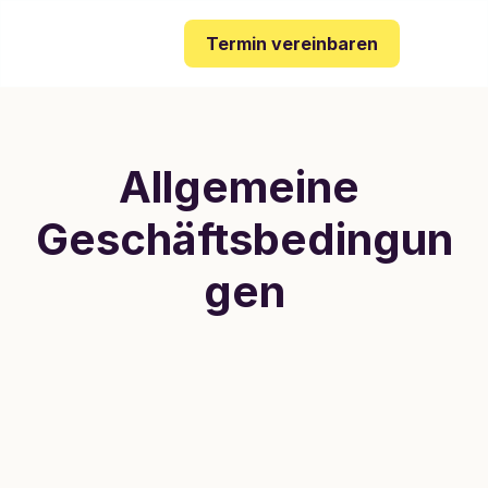
Termin vereinbaren
Allgemeine 
Geschäftsbedingun
gen