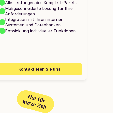
Alle Leistungen des Komplett-Pakets
Maßgeschneiderte Lösung für Ihre 
Anforderungen
Integration mit Ihren internen 
Systemen und Datenbanken
Entwicklung individueller Funktionen
Kontaktieren Sie uns
Nur für
kurze Zeit