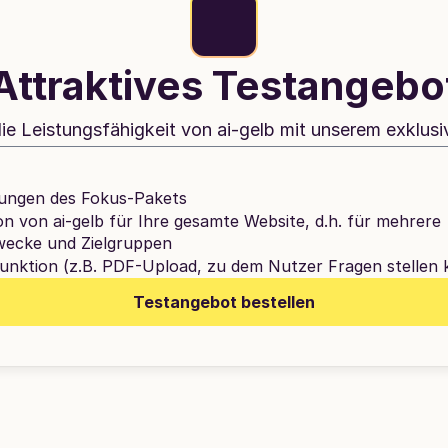
Attraktives Testangebo
die Leistungsfähigkeit von ai-gelb mit unserem exklus
stungen des Fokus-Pakets
on von ai-gelb für Ihre gesamte Website, d.h. für mehrere 
wecke und Zielgruppen
unktion (z.B. PDF-Upload, zu dem Nutzer Fragen stellen
Testangebot bestellen