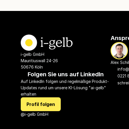
Anspr
i-gelb GmbH
Mauritiuswall 24-26
Alex Schil
50676 Köln
info@
Folgen Sie uns auf LinkedIn
0221 
Auf LinkedIn folgen und regelmäßige Produkt-
schrei
Updates rund um unsere KI-Lösung "ai-gelb" 
erhalten
Profil folgen
@i-gelb GmbH