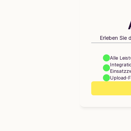
Erleben Sie 
Alle Lei
Integrati
Einsatzz
Upload-F