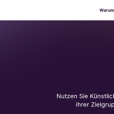
Warum 
Nutzen Sie Künstli
ihrer Zielgr