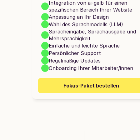
Integration von ai-gelb für einen 
spezifischen Bereich Ihrer Website 
Anpassung an Ihr Design
Wahl des Sprachmodells (LLM)
Spracheingabe, Sprachausgabe und 
Mehrsprachigkeit
Einfache und leichte Sprache
Persönlicher Support
Regelmäßige Updates
Onboarding Ihrer Mitarbeiter/innen
Fokus-Paket bestellen