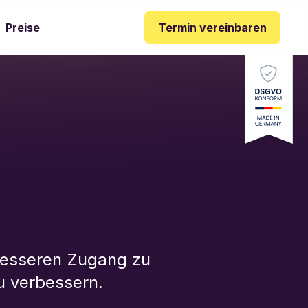
Termin vereinbaren
Preise
besseren Zugang zu 
u verbessern.