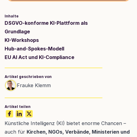
Inhalte
DSGVO-konforme KI-Plattform als 
Grundlage
KI-Workshops
Hub-and-Spokes-Modell
EU AI Act und KI-Compliance
Artikel geschrieben von
Frauke Klemm
Artikel teilen
Künstliche Intelligenz (KI) bietet enorme Chancen – 
auch für 
Kirchen, NGOs, Verbände, Ministerien und 