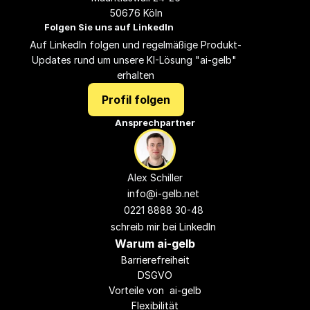
50676 Köln
Folgen Sie uns auf LinkedIn
Auf LinkedIn folgen und regelmäßige Produkt-
Updates rund um unsere KI-Lösung "ai-gelb" 
erhalten
Profil folgen
Ansprechpartner
Alex Schiller
info@i-gelb.
net
0221 8888 30-48
schreib mir bei LinkedIn
Warum ai-gelb
Barrierefreiheit
DSGVO
Vorteile von  ai-gelb
Flexibilität