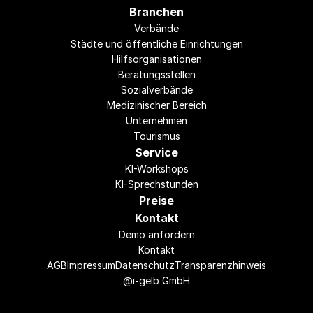
Branchen
Verbände
Städte und öffentliche Einrichtungen
Hilfsorganisationen
Beratungsstellen
Sozialverbände
Medizinischer Bereich
Unternehmen
Tourismus
Service
KI-Workshops
KI-Sprechstunden
Preise
Kontakt
Demo anfordern
Kontakt
AGB
Impressum
Datenschutz
Transparenzhinweis
@i-gelb GmbH