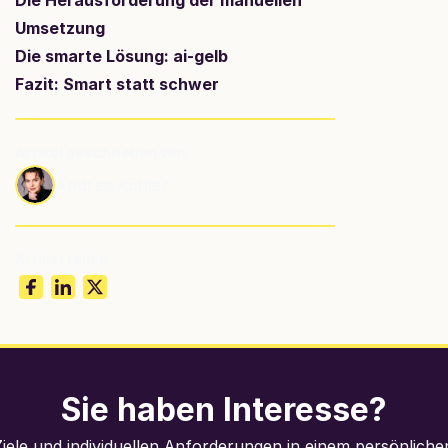
Die Herausforderung der manuellen 
Umsetzung
Die smarte Lösung: ai-gelb
Fazit: Smart statt schwer
Artikel geschrieben von
Andrea Köhler
Artikel teilen
Sie haben Interesse?
Ziele und individuellen Anforderungen in einem persönlich