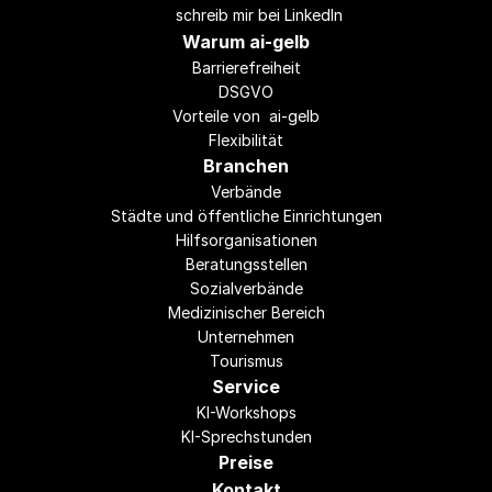
schreib mir bei LinkedIn
Warum ai-gelb
Barrierefreiheit
DSGVO
Vorteile von  ai-gelb
Flexibilität
Branchen
Verbände
Städte und öffentliche Einrichtungen
Hilfsorganisationen
Beratungsstellen
Sozialverbände
Medizinischer Bereich
Unternehmen
Tourismus
Service
KI-Workshops
KI-Sprechstunden
Preise
Kontakt